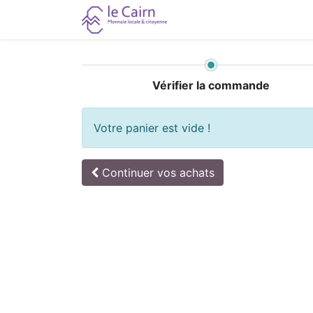
0
Accueil
Vérifier la commande
Votre panier est vide !
Continuer
vos achats